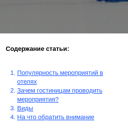
Содержание статьи:
Популярность мероприятий в
отелях
Зачем гостиницам проводить
мероприятия?
Виды
На что обратить внимание