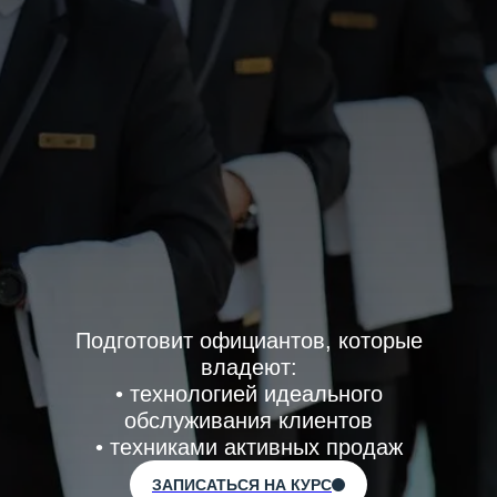
Подготовит официантов, которые
владеют:
• технологией идеального
обслуживания клиентов
• техниками активных продаж
ЗАПИСАТЬСЯ НА КУРС