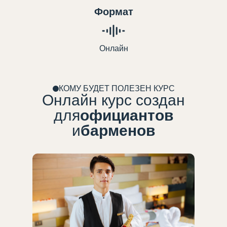
Формат
Онлайн
КОМУ БУДЕТ ПОЛЕЗЕН КУРС
Онлайн курс создан
для
официантов
и
барменов