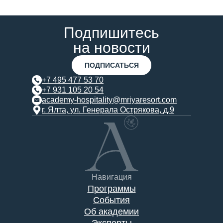
Подпишитесь
на новости
ПОДПИСАТЬСЯ
+7 495 477 53 70
+7 931 105 20 54
academy-hospitality@mriyaresort.com
г. Ялта, ул. Генерала Острякова, д.9
Навигация
Программы
События
Об академии